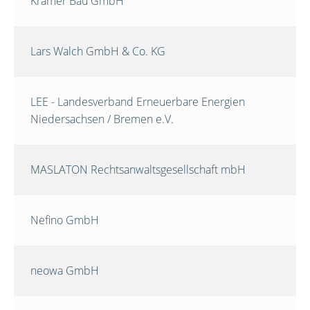
Krämer Bau GmbH
Lars Walch GmbH & Co. KG
LEE - Landesverband Erneuerbare Energien
Niedersachsen / Bremen e.V.
MASLATON Rechtsanwaltsgesellschaft mbH
Nefino GmbH
neowa GmbH