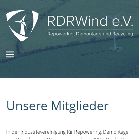
Unsere Mitglieder
In der Industrievereinigung für Repowering, Demontage