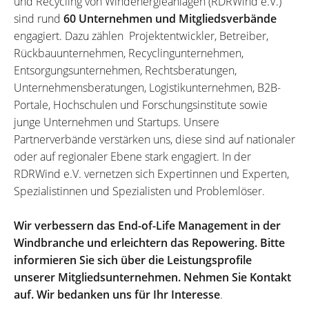
und Recycling von Windenergieanlagen (RDRWind e.V.)
sind rund
60 Unternehmen und Mitgliedsverbände
engagiert. Dazu zählen Projektentwickler, Betreiber,
Rückbauunternehmen, Recyclingunternehmen,
Entsorgungsunternehmen, Rechtsberatungen,
Unternehmensberatungen, Logistikunternehmen, B2B-
Portale, Hochschulen und Forschungsinstitute sowie
junge Unternehmen und Startups. Unsere
Partnerverbände verstärken uns, diese sind auf nationaler
oder auf regionaler Ebene stark engagiert. In der
RDRWind e.V. vernetzen sich Expertinnen und Experten,
Spezialistinnen und Spezialisten und Problemlöser.
Wir verbessern das End-of-Life Management in der
Windbranche und erleichtern das Repowering. Bitte
informieren Sie sich über die Leistungsprofile
unserer Mitgliedsunternehmen. Nehmen Sie Kontakt
auf. Wir bedanken uns für Ihr Interesse
.