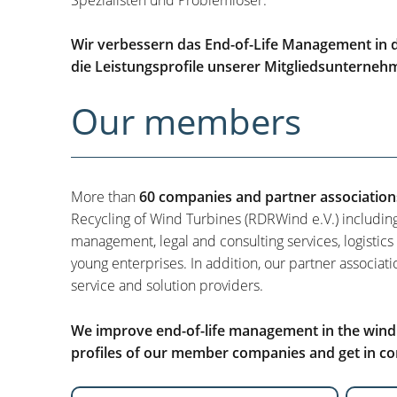
Wir verbessern das End-of-Life Management in d
die Leistungsprofile unserer Mitgliedsunterneh
Our members
More than
60 companies and partner association
Recycling of Wind Turbines (RDRWind e.V.) includin
management, legal and consulting services, logistics
young enterprises. In addition, our partner associati
service and solution providers.
We improve end-of-life management in the wind i
profiles of our member companies and get in con