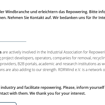
er Windbranche und erleichtern das Repowering. Bitte info
men. Nehmen Sie Kontakt auf. Wir bedanken uns für Ihr Int
s
are actively involved in the Industrial Association for Repower
g project developers, operators, companies for removal, recycli
 providers, B2B portals, academic and research institutions as w
ons are also adding to our strength. RDRWind e.V. is a network o
ndustry and facilitate repowering. Please, inform yourself
tact with them. We thank you for your interest.