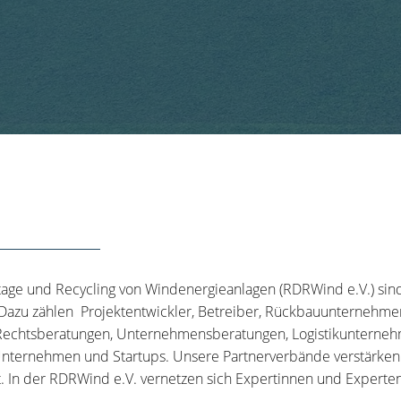
tage und Recycling von Windenergieanlagen (RDRWind e.V.) sin
 Dazu zählen Projektentwickler, Betreiber, Rückbauunternehme
echtsberatungen, Unternehmensberatungen, Logistikunternehm
nternehmen und Startups. Unsere Partnerverbände verstärken u
t. In der RDRWind e.V. vernetzen sich Expertinnen und Experten