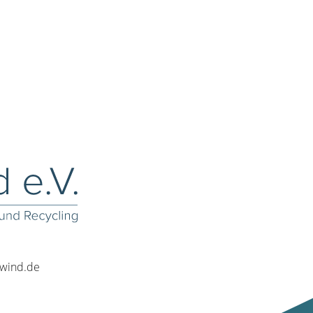
rwind.de