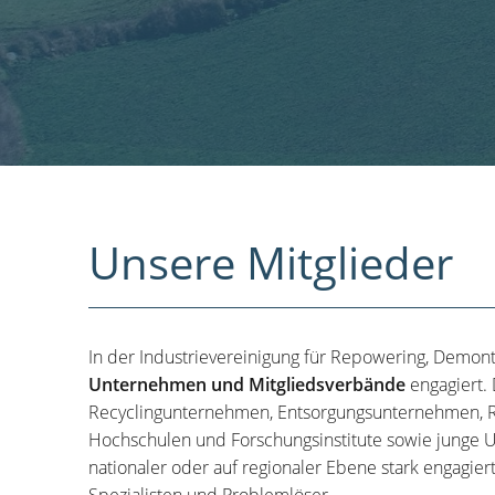
Unsere Mitglieder
In der Industrievereinigung für Repowering, Demon
Unternehmen und Mitgliedsverbände
engagiert.
Recyclingunternehmen, Entsorgungsunternehmen, R
Hochschulen und Forschungsinstitute sowie junge U
nationaler oder auf regionaler Ebene stark engagier
Spezialisten und Problemlöser.