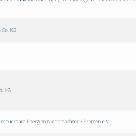
 Co. KG
o. KG
Erneuerbare Energien Niedersachsen / Bremen e.V.