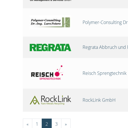
Polymer-Consulting Dr
Regrata Abbruch und 
Reisch Sprengtechni
RockLink GmbH
«
1
2
3
»