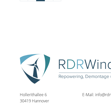
Hollerithallee 6
E-Mail:
info@rd
30419 Hannover