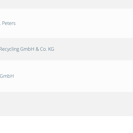
. Peters
Recycling GmbH & Co. KG
k GmbH