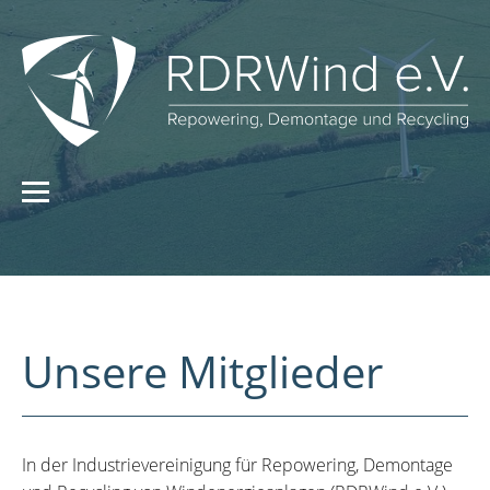
Unsere Mitglieder
In der Industrievereinigung für Repowering, Demontage