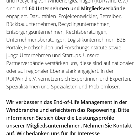
und Recycling von Windenergieanlagen (RDRWind e.V.)
sind rund
60 Unternehmen und Mitgliedsverbände
engagiert. Dazu zählen Projektentwickler, Betreiber,
Rückbauunternehmen, Recyclingunternehmen,
Entsorgungsunternehmen, Rechtsberatungen,
Unternehmensberatungen, Logistikunternehmen, B2B-
Portale, Hochschulen und Forschungsinstitute sowie
junge Unternehmen und Startups. Unsere
Partnerverbände verstärken uns, diese sind auf nationaler
oder auf regionaler Ebene stark engagiert. In der
RDRWind e.V. vernetzen sich Expertinnen und Experten,
Spezialistinnen und Spezialisten und Problemlöser.
Wir verbessern das End-of-Life Management in der
Windbranche und erleichtern das Repowering. Bitte
informieren Sie sich über die Leistungsprofile
unserer Mitgliedsunternehmen. Nehmen Sie Kontakt
auf. Wir bedanken uns für Ihr Interesse
.