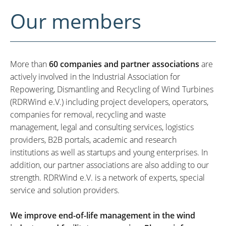
Our members
More than
60 companies and partner associations
are
actively involved in the Industrial Association for
Repowering, Dismantling and Recycling of Wind Turbines
(RDRWind e.V.) including project developers, operators,
companies for removal, recycling and waste
management, legal and consulting services, logistics
providers, B2B portals, academic and research
institutions as well as startups and young enterprises. In
addition, our partner associations are also adding to our
strength. RDRWind e.V. is a network of experts, special
service and solution providers.
We improve end-of-life management in the wind