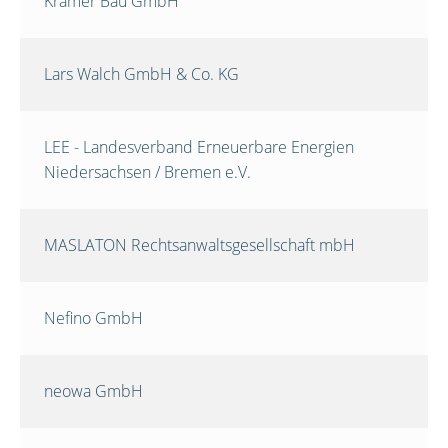
Krämer Bau GmbH
Lars Walch GmbH & Co. KG
LEE - Landesverband Erneuerbare Energien
Niedersachsen / Bremen e.V.
MASLATON Rechtsanwaltsgesellschaft mbH
Nefino GmbH
neowa GmbH