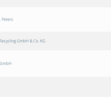
. Peters
Recycling GmbH & Co. KG
k GmbH