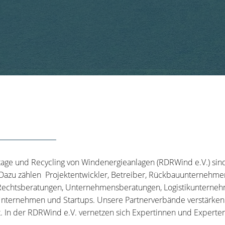
tage und Recycling von Windenergieanlagen (RDRWind e.V.) sin
 Dazu zählen Projektentwickler, Betreiber, Rückbauunternehme
echtsberatungen, Unternehmensberatungen, Logistikunternehm
nternehmen und Startups. Unsere Partnerverbände verstärken u
t. In der RDRWind e.V. vernetzen sich Expertinnen und Experten