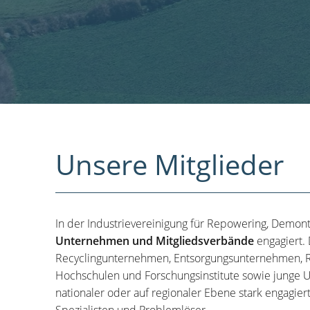
Unsere Mitglieder
In der Industrievereinigung für Repowering, Demon
Unternehmen und Mitgliedsverbände
engagiert.
Recyclingunternehmen, Entsorgungsunternehmen, R
Hochschulen und Forschungsinstitute sowie junge U
nationaler oder auf regionaler Ebene stark engagier
Spezialisten und Problemlöser.