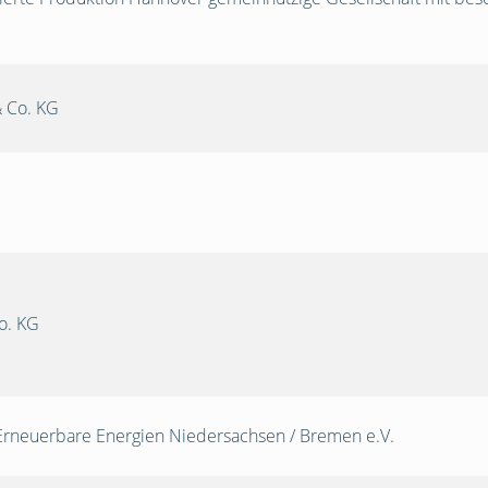
 Co. KG
o. KG
Erneuerbare Energien Niedersachsen / Bremen e.V.