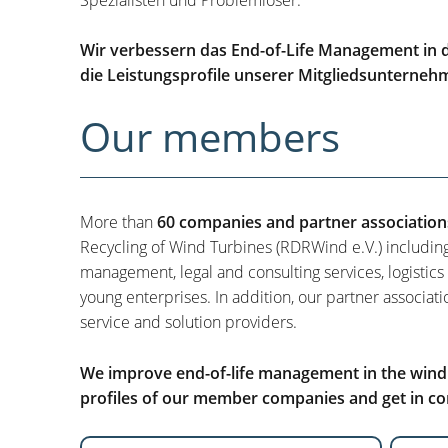
Wir verbessern das End-of-Life Management in d
die Leistungsprofile unserer Mitgliedsunterneh
Our members
More than
60 companies and partner association
Recycling of Wind Turbines (RDRWind e.V.) includin
management, legal and consulting services, logistics
young enterprises. In addition, our partner associati
service and solution providers.
We improve end-of-life management in the wind i
profiles of our member companies and get in con