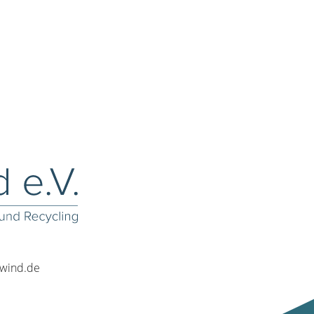
rwind.de