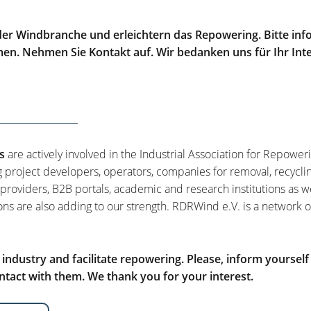
er Windbranche und erleichtern das Repowering. Bitte info
men. Nehmen Sie Kontakt auf. Wir bedanken uns für Ihr Int
s
are actively involved in the Industrial Association for Repower
g project developers, operators, companies for removal, recycli
 providers, B2B portals, academic and research institutions as w
ons are also adding to our strength. RDRWind e.V. is a network o
ndustry and facilitate repowering. Please, inform yourself
tact with them. We thank you for your interest.