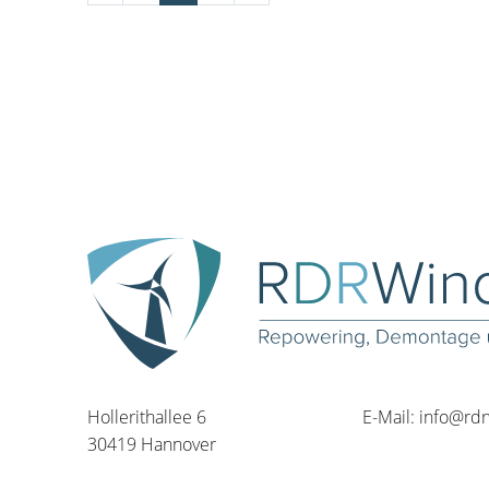
Hollerithallee 6
E-Mail:
info@rd
30419 Hannover