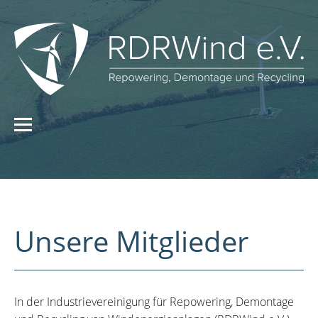
Unsere Mitglieder
In der Industrievereinigung für Repowering, Demontage