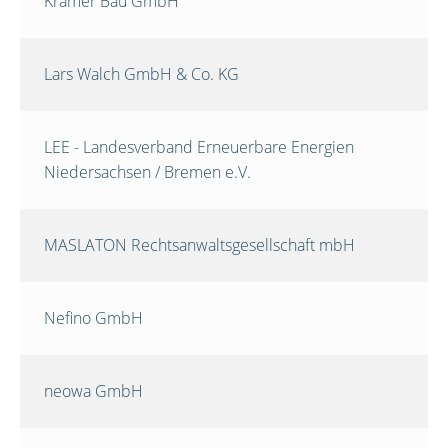
Krämer Bau GmbH
Lars Walch GmbH & Co. KG
LEE - Landesverband Erneuerbare Energien
Niedersachsen / Bremen e.V.
MASLATON Rechtsanwaltsgesellschaft mbH
Nefino GmbH
neowa GmbH