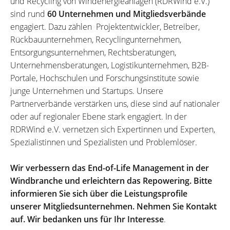
und Recycling von Windenergieanlagen (RDRWind e.V.)
sind rund
60 Unternehmen und Mitgliedsverbände
engagiert. Dazu zählen Projektentwickler, Betreiber,
Rückbauunternehmen, Recyclingunternehmen,
Entsorgungsunternehmen, Rechtsberatungen,
Unternehmensberatungen, Logistikunternehmen, B2B-
Portale, Hochschulen und Forschungsinstitute sowie
junge Unternehmen und Startups. Unsere
Partnerverbände verstärken uns, diese sind auf nationaler
oder auf regionaler Ebene stark engagiert. In der
RDRWind e.V. vernetzen sich Expertinnen und Experten,
Spezialistinnen und Spezialisten und Problemlöser.
Wir verbessern das End-of-Life Management in der
Windbranche und erleichtern das Repowering. Bitte
informieren Sie sich über die Leistungsprofile
unserer Mitgliedsunternehmen. Nehmen Sie Kontakt
auf. Wir bedanken uns für Ihr Interesse
.