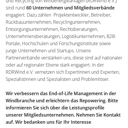
und Recycling von Windenergieanlagen (RDRWind e.V.)
sind rund
60 Unternehmen und Mitgliedsverbände
engagiert. Dazu zählen Projektentwickler, Betreiber,
Rückbauunternehmen, Recyclingunternehmen,
Entsorgungsunternehmen, Rechtsberatungen,
Unternehmensberatungen, Logistikunternehmen, B2B-
Portale, Hochschulen und Forschungsinstitute sowie
junge Unternehmen und Startups. Unsere
Partnerverbände verstärken uns, diese sind auf nationaler
oder auf regionaler Ebene stark engagiert. In der
RDRWind e.V. vernetzen sich Expertinnen und Experten,
Spezialistinnen und Spezialisten und Problemlöser.
Wir verbessern das End-of-Life Management in der
Windbranche und erleichtern das Repowering. Bitte
informieren Sie sich über die Leistungsprofile
unserer Mitgliedsunternehmen. Nehmen Sie Kontakt
auf. Wir bedanken uns für Ihr Interesse
.