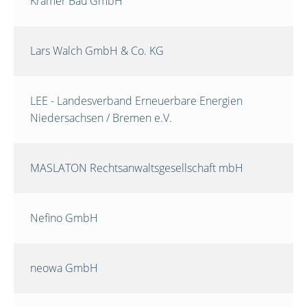
Krämer Bau GmbH
Lars Walch GmbH & Co. KG
LEE - Landesverband Erneuerbare Energien
Niedersachsen / Bremen e.V.
MASLATON Rechtsanwaltsgesellschaft mbH
Nefino GmbH
neowa GmbH