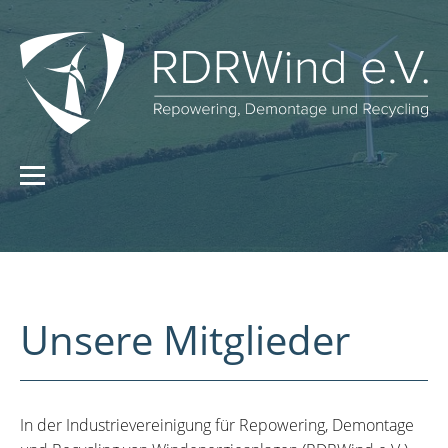
Unsere Mitglieder
In der Industrievereinigung für Repowering, Demontage