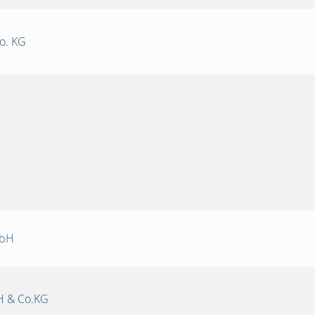
o. KG
mbH
 & Co.KG