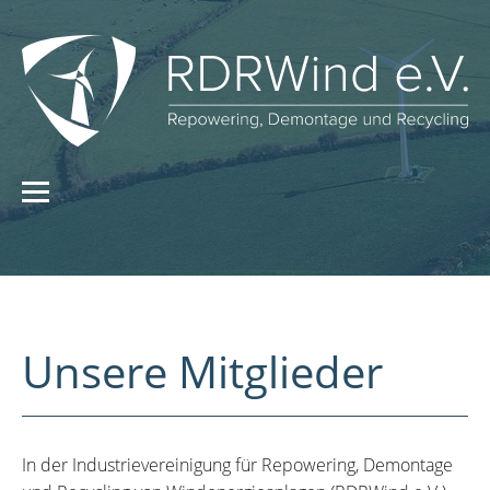
Unsere Mitglieder
In der Industrievereinigung für Repowering, Demontage