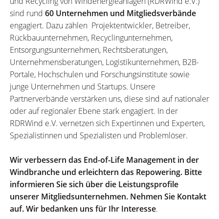
und Recycling von Windenergieanlagen (RDRWind e.V.)
sind rund
60 Unternehmen und Mitgliedsverbände
engagiert. Dazu zählen Projektentwickler, Betreiber,
Rückbauunternehmen, Recyclingunternehmen,
Entsorgungsunternehmen, Rechtsberatungen,
Unternehmensberatungen, Logistikunternehmen, B2B-
Portale, Hochschulen und Forschungsinstitute sowie
junge Unternehmen und Startups. Unsere
Partnerverbände verstärken uns, diese sind auf nationaler
oder auf regionaler Ebene stark engagiert. In der
RDRWind e.V. vernetzen sich Expertinnen und Experten,
Spezialistinnen und Spezialisten und Problemlöser.
Wir verbessern das End-of-Life Management in der
Windbranche und erleichtern das Repowering. Bitte
informieren Sie sich über die Leistungsprofile
unserer Mitgliedsunternehmen. Nehmen Sie Kontakt
auf. Wir bedanken uns für Ihr Interesse
.