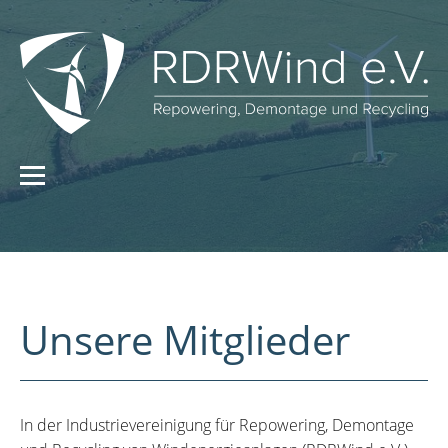
Unsere Mitglieder
In der Industrievereinigung für Repowering, Demontage