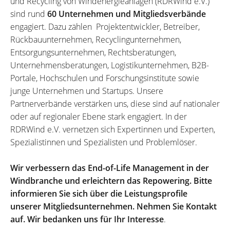
und Recycling von Windenergieanlagen (RDRWind e.V.)
sind rund
60 Unternehmen und Mitgliedsverbände
engagiert. Dazu zählen Projektentwickler, Betreiber,
Rückbauunternehmen, Recyclingunternehmen,
Entsorgungsunternehmen, Rechtsberatungen,
Unternehmensberatungen, Logistikunternehmen, B2B-
Portale, Hochschulen und Forschungsinstitute sowie
junge Unternehmen und Startups. Unsere
Partnerverbände verstärken uns, diese sind auf nationaler
oder auf regionaler Ebene stark engagiert. In der
RDRWind e.V. vernetzen sich Expertinnen und Experten,
Spezialistinnen und Spezialisten und Problemlöser.
Wir verbessern das End-of-Life Management in der
Windbranche und erleichtern das Repowering. Bitte
informieren Sie sich über die Leistungsprofile
unserer Mitgliedsunternehmen. Nehmen Sie Kontakt
auf. Wir bedanken uns für Ihr Interesse
.