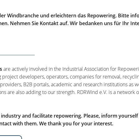
er Windbranche und erleichtern das Repowering. Bitte info
men. Nehmen Sie Kontakt auf. Wir bedanken uns für Ihr Int
s
are actively involved in the Industrial Association for Repower
g project developers, operators, companies for removal, recycli
 providers, B2B portals, academic and research institutions as w
ons are also adding to our strength. RDRWind e.V. is a network o
ndustry and facilitate repowering. Please, inform yourself
tact with them. We thank you for your interest.