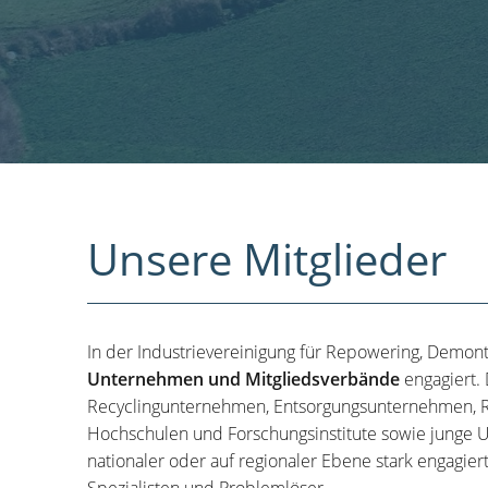
Unsere Mitglieder
In der Industrievereinigung für Repowering, Demon
Unternehmen und Mitgliedsverbände
engagiert.
Recyclingunternehmen, Entsorgungsunternehmen, R
Hochschulen und Forschungsinstitute sowie junge U
nationaler oder auf regionaler Ebene stark engagier
Spezialisten und Problemlöser.