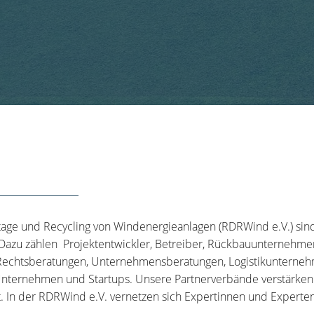
tage und Recycling von Windenergieanlagen (RDRWind e.V.) sin
 Dazu zählen Projektentwickler, Betreiber, Rückbauunternehme
echtsberatungen, Unternehmensberatungen, Logistikunternehm
nternehmen und Startups. Unsere Partnerverbände verstärken u
t. In der RDRWind e.V. vernetzen sich Expertinnen und Experten