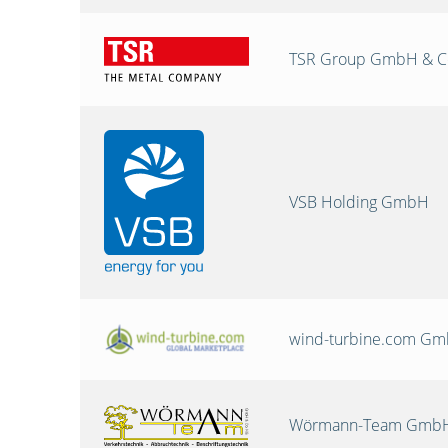
TSR Group GmbH & C
VSB Holding GmbH
wind-turbine.com G
Wörmann-Team GmbH