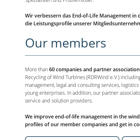
Wir verbessern das End-of-Life Management in d
die Leistungsprofile unserer Mitgliedsunterneh
Our members
More than
60 companies and partner association
Recycling of Wind Turbines (RDRWind e.V.) includin
management, legal and consulting services, logistics
young enterprises. In addition, our partner associati
service and solution providers.
We improve end-of-life management in the wind i
profiles of our member companies and get in con