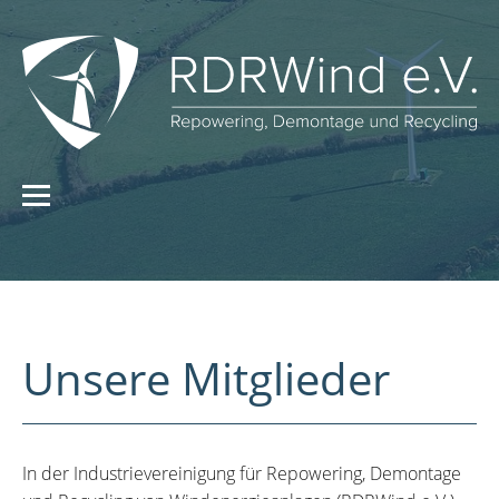
Unsere Mitglieder
In der Industrievereinigung für Repowering, Demontage