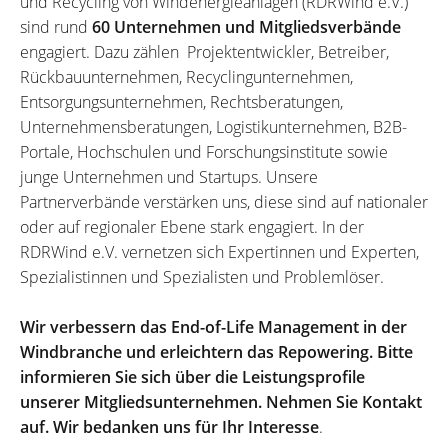
und Recycling von Windenergieanlagen (RDRWind e.V.)
sind rund
60 Unternehmen und Mitgliedsverbände
engagiert. Dazu zählen Projektentwickler, Betreiber,
Rückbauunternehmen, Recyclingunternehmen,
Entsorgungsunternehmen, Rechtsberatungen,
Unternehmensberatungen, Logistikunternehmen, B2B-
Portale, Hochschulen und Forschungsinstitute sowie
junge Unternehmen und Startups. Unsere
Partnerverbände verstärken uns, diese sind auf nationaler
oder auf regionaler Ebene stark engagiert. In der
RDRWind e.V. vernetzen sich Expertinnen und Experten,
Spezialistinnen und Spezialisten und Problemlöser.
Wir verbessern das End-of-Life Management in der
Windbranche und erleichtern das Repowering. Bitte
informieren Sie sich über die Leistungsprofile
unserer Mitgliedsunternehmen. Nehmen Sie Kontakt
auf. Wir bedanken uns für Ihr Interesse
.