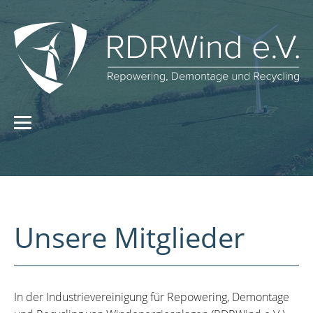
Unsere Mitglieder
In der Industrievereinigung für Repowering, Demontage