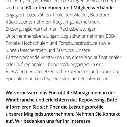
und Recycling von Windenergieanlagen (RDRWind e.V.)
sind rund
60 Unternehmen und Mitgliedsverbände
engagiert. Dazu zählen Projektentwickler, Betreiber,
Rückbauunternehmen, Recyclingunternehmen,
Entsorgungsunternehmen, Rechtsberatungen,
Unternehmensberatungen, Logistikunternehmen, B2B-
Portale, Hochschulen und Forschungsinstitute sowie
junge Unternehmen und Startups. Unsere
Partnerverbände verstärken uns, diese sind auf nationaler
oder auf regionaler Ebene stark engagiert. In der
RDRWind e.V. vernetzen sich Expertinnen und Experten,
Spezialistinnen und Spezialisten und Problemlöser.
Wir verbessern das End-of-Life Management in der
Windbranche und erleichtern das Repowering. Bitte
informieren Sie sich über die Leistungsprofile
unserer Mitgliedsunternehmen. Nehmen Sie Kontakt
auf. Wir bedanken uns für Ihr Interesse
.